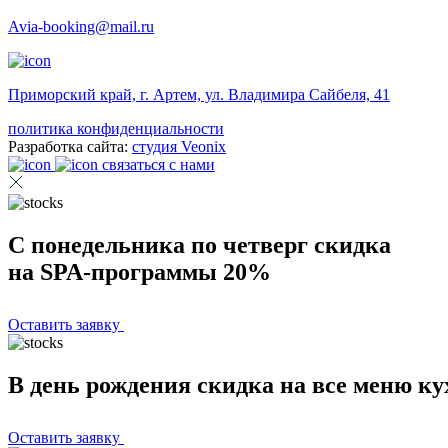
Avia-booking@mail.ru
Приморский край, г. Артем, ул. Владимира Сайбеля, 41
политика конфиденциальности
Разработка сайта:
студия Veonix
связаться с нами
С понедельника по четверг скидка
на SPA-программы 20%
Оставить заявку
В день рождения скидка на все меню к
Оставить заявку