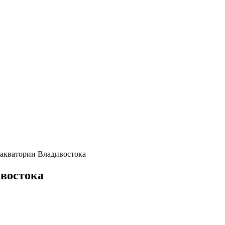
 акватории Владивостока
ивостока