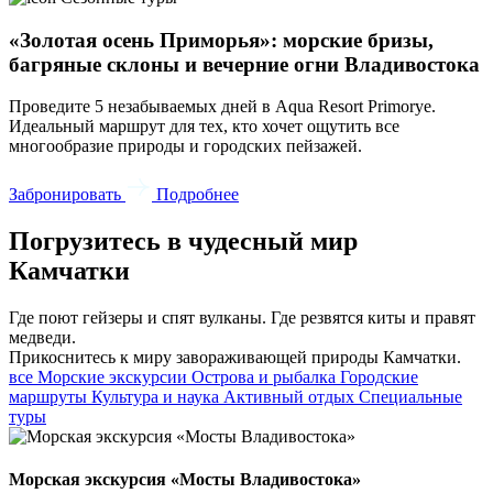
«Золотая осень Приморья»: морские бризы,
багряные склоны и вечерние огни Владивостока
Проведите 5 незабываемых дней в Aqua Resort Primorye.
Идеальный маршрут для тех, кто хочет ощутить все
многообразие природы и городских пейзажей.
Забронировать
Подробнее
Погрузитесь в чудесный мир
Камчатки
Где поют гейзеры и спят вулканы. Где резвятся киты и правят
медведи.
Прикоснитесь к миру завораживающей природы Камчатки.
все
Морские экскурсии
Острова и рыбалка
Городские
маршруты
Культура и наука
Активный отдых
Специальные
туры
Морская экскурсия «Мосты Владивостока»